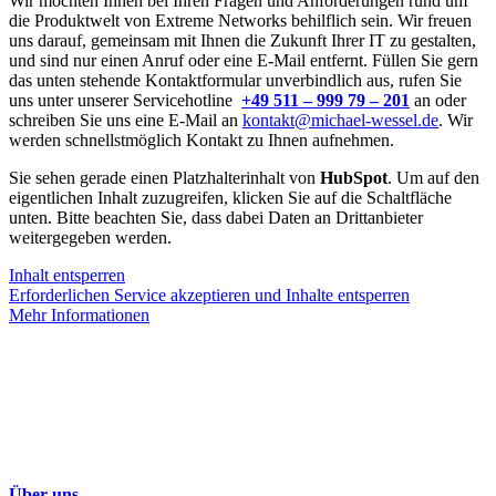
Wir möchten Ihnen bei Ihren Fragen und Anforderungen rund um
die Produktwelt von Extreme Networks behilflich sein. Wir freuen
uns darauf, gemeinsam mit Ihnen die Zukunft Ihrer IT zu gestalten,
und sind nur einen Anruf oder eine E-Mail entfernt. Füllen Sie gern
das unten stehende Kontaktformular unverbindlich aus, rufen Sie
uns unter unserer Servicehotline
+49 511 – 999 79 – 201
an oder
schreiben Sie uns eine E-Mail an
kontakt@michael-wessel.de
. Wir
werden schnellstmöglich Kontakt zu Ihnen aufnehmen.
Sie sehen gerade einen Platzhalterinhalt von
HubSpot
. Um auf den
eigentlichen Inhalt zuzugreifen, klicken Sie auf die Schaltfläche
unten. Bitte beachten Sie, dass dabei Daten an Drittanbieter
weitergegeben werden.
Inhalt entsperren
Erforderlichen Service akzeptieren und Inhalte entsperren
Mehr Informationen
Über uns