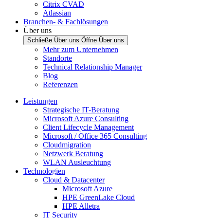
Citrix CVAD
Atlassian
Branchen- & Fachlösungen
Über uns
Schließe Über uns
Öffne Über uns
Mehr zum Unternehmen
Standorte
Technical Relationship Manager
Blog
Referenzen
Leistungen
Strategische IT-Beratung
Microsoft Azure Consulting
Client Lifecycle Management
Microsoft / Office 365 Consulting
Cloudmigration
Netzwerk Beratung
WLAN Ausleuchtung
Technologien
Cloud & Datacenter
Microsoft Azure
HPE GreenLake Cloud
HPE Alletra
IT Security