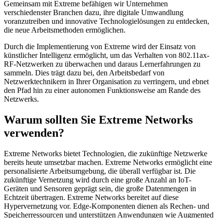
Gemeinsam mit Extreme befähigen wir Unternehmen
verschiedenster Branchen dazu, ihre digitale Umwandlung
voranzutreiben und innovative Technologielösungen zu entdecken,
die neue Arbeitsmethoden ermöglichen.
Durch die Implementierung von Extreme wird der Einsatz von
künstlicher Intelligenz ermöglicht, um das Verhalten von 802.11ax-
RF-Netzwerken zu überwachen und daraus Lernerfahrungen zu
sammeln. Dies trägt dazu bei, den Arbeitsbedarf von
Netzwerktechnikern in Ihrer Organisation zu verringern, und ebnet
den Pfad hin zu einer autonomen Funktionsweise am Rande des
Netzwerks.
Warum sollten Sie Extreme Networks
verwenden?
Extreme Networks bietet Technologien, die zukünftige Netzwerke
bereits heute umsetzbar machen. Extreme Networks ermöglicht eine
personalisierte Arbeitsumgebung, die überall verfügbar ist. Die
zukünftige Vernetzung wird durch eine große Anzahl an IoT-
Geräten und Sensoren geprägt sein, die große Datenmengen in
Echtzeit übertragen. Extreme Networks bereitet auf diese
Hypervernetzung vor. Edge-Komponenten dienen als Rechen- und
Speicherressourcen und unterstützen Anwendungen wie Augmented