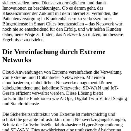
sicherzustellen, neue Dienste zu ermöglichen und damit
Innovationen zu beschleunigen. Ob es darum geht, das
Klassenzimmer der Zukunft mit dem Internet zu verbinden, die
Patientenversorgung in Krankenhäusern zu verbessern oder
Bürgerdienste in Smart Cities bereitzustellen – das Netzwerk war
noch nie so entscheidend für den Erfolg, und wir helfen Kunden
dabei, neue Wege zu finden, das Netzwerk zu nutzen, um bessere
Ergebnisse zu erzielen.
Die Vereinfachung durch Extreme
Networks
Cloud-Anwendungen von Extreme vereinfachen die Verwaltung
von Extreme- und Drittanbieter-Netzwerken. Mit einem
cloudbasierten, einheitlichen Netzwerkmanagement können
kabelgebundene und kabellose Netzwerke, SD-WAN und IoT-
Geräte effizient verwaltet werden. Diese Lösung bietet
fortschrittliche Funktionen wie AIOps, Digital Twin Virtual Staging
und Standortdienste.
Die Sicherheitsarchitektur von Extreme ist mehrschichtig und
schützt die gesamte Infrastruktur durch Netzwerkzugangslösungen,
Schutz der Luftschnittstelle, fabric-basierte Hyper-Segmentierung
und SD-WAN. Dies gewährleistet eine umfassende Absicherung